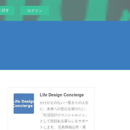
ぐ試す
ログイン
Life Design Concierge
かけがえのない一度きりの人生
に、未来への安心を届けたい。
「生活設計のコンシェルジュ」
として笑顔ある暮らしをサポー
トします。 広島県福山市・尾