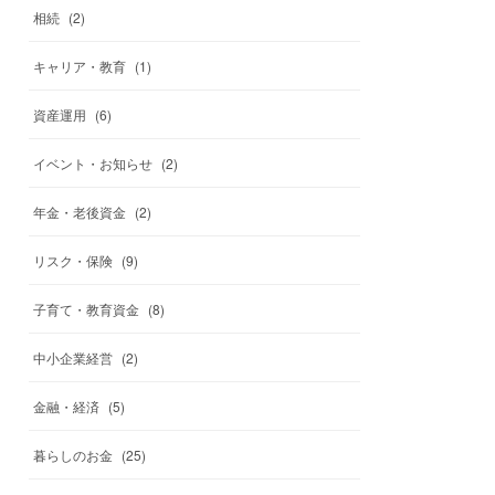
相続
(
2
)
キャリア・教育
(
1
)
資産運用
(
6
)
イベント・お知らせ
(
2
)
年金・老後資金
(
2
)
リスク・保険
(
9
)
子育て・教育資金
(
8
)
中小企業経営
(
2
)
金融・経済
(
5
)
暮らしのお金
(
25
)