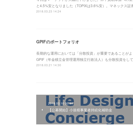
と4.5%安となりました（TOPIXは3.6%安）。マネック
2018.03.23 14:24
GPIFのポートフォリオ
長期的な運用においては「分散投資」が重要であることがよ
GPIF（年金積立金管理運用独立行政法人）も分散投資をして
2018.03.21 14:30
2018.03.10 00:44
【公募開始】小規模事業者持続化補助金