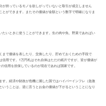
分が持っているモノを欲しがっていないと取引が成立しません
ことができます。またその価値が金額という数字で明確になりま
いたいときに使うことができます。生の肉や魚、野菜であればい
くまで価値を表したり、交換したり、貯めておくための手段で
は信用です。1万円札はそれ自体はただの紙片ですが、皆が価値が
その信用を担保しているのが現在であれば国家です。
ます。経済や財政が危機に瀕した国ではハイパーインフレ（急激
ということは、逆に言うとお金の価値が下がるということになり