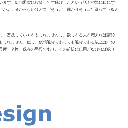
います。仮想通貨に投資して大儲けしたという話も頻繁に目にす
かよく分からないけどスゴそうだし儲かりそう...と思っている人
ます普及していくかもしれませんし、欲しがる人が増えれば需給
もしれません。但し、仮想通貨であっても通貨である以上はその
尺度・交換・保存の手段であり、その前提に信用がなければ成り