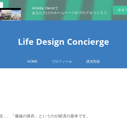
Ameba Owndで
今す
あなただけのホームページやブログをつくろう
Life Design Concierge
HOME
プロフィール
講演実績
段」、「価値の保存」というのが経済の基本です。