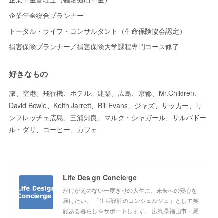
企業年金総合プランナー
トータル・ライフ・コンサルタント（生命保険協会認定）
損害保険プランナー／損害保険大学課程専門コース修了
好きなもの
旅、空港、飛行機、ホテル、建築、広島、京都、Mr.Children、
David Bowie、Keith Jarrett、Bill Evans、ジャズ、サッカー、サ
ンフレッチェ広島、三浦知良、マルク・シャガール、サルバドー
ル・ダリ、コーヒー、カフェ
Life Design Concierge
かけがえのない一度きりの人生に、未来への安心を
届けたい。 「生活設計のコンシェルジュ」として笑
顔ある暮らしをサポートします。 広島県福山市・尾