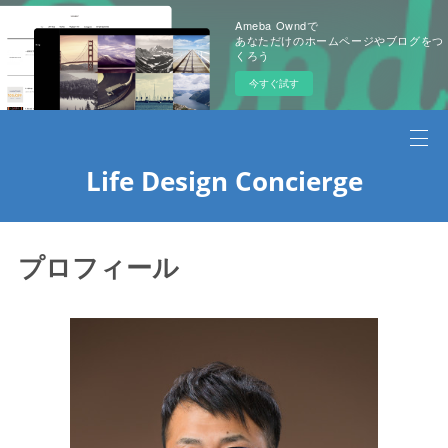
Ameba Owndで
あなただけのホームページやブログをつ
くろう
今すぐ試す
Life Design Concierge
プロフィール