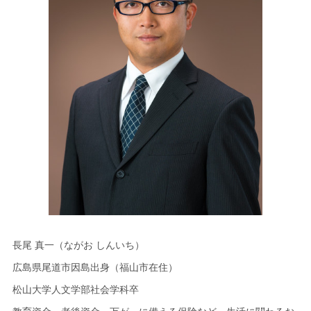
長尾 真一（ながお しんいち）
広島県尾道市因島出身（福山市在住）
松山大学人文学部社会学科卒
教育資金、老後資金、万が一に備える保険など、生活に関わるお