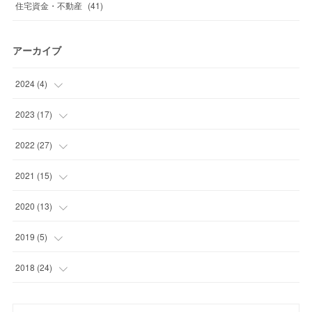
住宅資金・不動産
(
41
)
アーカイブ
2024
(
4
)
(
1
)
2023
(
17
)
(
1
)
(
1
)
2022
(
27
)
(
2
)
(
2
)
(
4
)
2021
(
15
)
(
1
)
(
2
)
(
1
)
2020
(
13
)
(
1
)
(
2
)
(
2
)
(
1
)
2019
(
5
)
(
1
)
(
1
)
(
2
)
(
1
)
(
2
)
2018
(
24
)
(
6
)
(
3
)
(
5
)
(
3
)
(
2
)
(
1
)