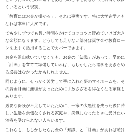
くいるという現実。
「教育にはお金が掛かる」。それは事実です。特に大学進学とも
なれば本当に大変です。
でも少しずつでも長い時間をかけてコツコツと貯めていけば大き
な金額になります。どうしても足りない部分は奨学金や教育ロー
ンを上手く活用することでカバーできます。
お金を沢山稼いでいなくても、お金の「知識」があって、早めに
「計画」を立てて準備していれば、もしかしたら進学をあきらめ
る必要はなかったかもしれません。
同じように、せっかく苦労して手に入れた夢のマイホームを、そ
の資金計画に無理があったために手放さざるを得なくなる家庭も
あります。
必要な保険が不足していたために、一家の大黒柱を失った後に苦
しい生活を余儀なくされる家庭や、病気になったときに受けたい
治療を受けられない人もいます。
これらも、もしかしたらお金の「知識」と「計画」があれば避け