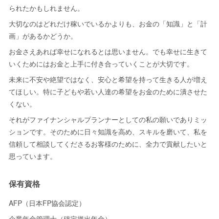
られたかもしれません。
大切なのはどれだけ稼いでいるかよりも、お金の「知識」と「計
画」があるかどうか。
お金さえあれば幸せになれるとは思いません。でも幸せに生きて
いくためにはお金と上手に付き合っていくことが大切です。
未来に不安や絶望ではなく、安心と希望を持って生きる人が増え
てほしい。特に子どもや若い人達の希望をお金のために潰させた
くない。
それがファイナンシャルプランナーとしての私の願いでありミッ
ションです。そのために日々知識を高め、スキルを磨いて、私を
信頼して相談してくださるお客様のために、全力で貢献したいと
思っています。
保有資格
AFP（日本FP協会認定）
企業年金管理士（確定拠出年金）