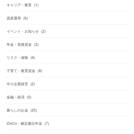
キャリア・教育
(
1
)
資産運用
(
6
)
イベント・お知らせ
(
2
)
年金・老後資金
(
2
)
リスク・保険
(
9
)
子育て・教育資金
(
8
)
中小企業経営
(
2
)
金融・経済
(
5
)
暮らしのお金
(
25
)
iDeCo・確定拠出年金
(
7
)