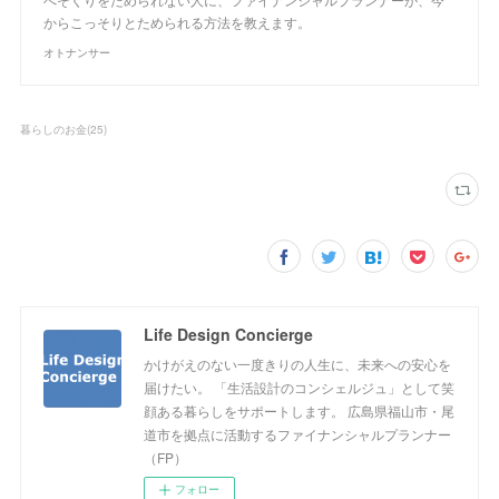
からこっそりとためられる方法を教えます。
オトナンサー
暮らしのお金
(
25
)
Life Design Concierge
かけがえのない一度きりの人生に、未来への安心を
届けたい。 「生活設計のコンシェルジュ」として笑
顔ある暮らしをサポートします。 広島県福山市・尾
道市を拠点に活動するファイナンシャルプランナー
（FP）
フォロー