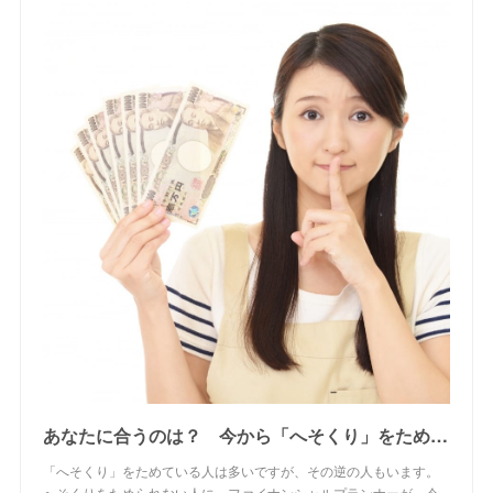
あなたに合うのは？ 今から「へそくり」をためたい人注目の方法5選 | オトナンサー
「へそくり」をためている人は多いですが、その逆の人もいます。
へそくりをためられない人に、ファイナンシャルプランナーが、今