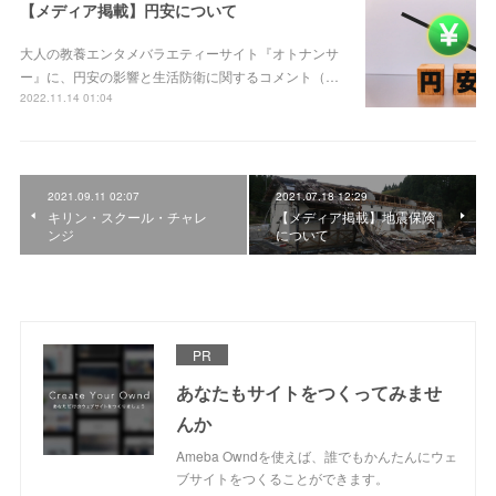
【メディア掲載】円安について
大人の教養エンタメバラエティーサイト『オトナンサ
ー』に、円安の影響と生活防衛に関するコメント（…
2022.11.14 01:04
2021.09.11 02:07
2021.07.18 12:29
キリン・スクール・チャレ
【メディア掲載】地震保険
ンジ
について
PR
あなたもサイトをつくってみませ
んか
Ameba Owndを使えば、誰でもかんたんにウェ
ブサイトをつくることができます。