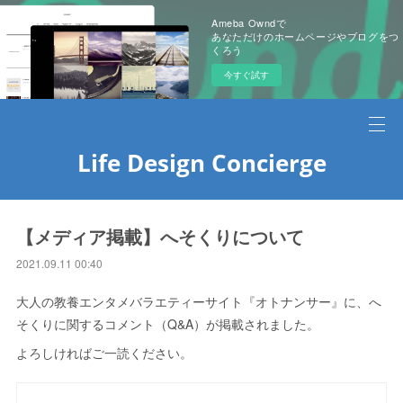
Ameba Owndで
あなただけのホームページやブログをつ
くろう
今すぐ試す
Life Design Concierge
【メディア掲載】へそくりについて
2021.09.11 00:40
大人の教養エンタメバラエティーサイト『オトナンサー』に、へ
そくりに関するコメント（Q&A）が掲載されました。
よろしければご一読ください。