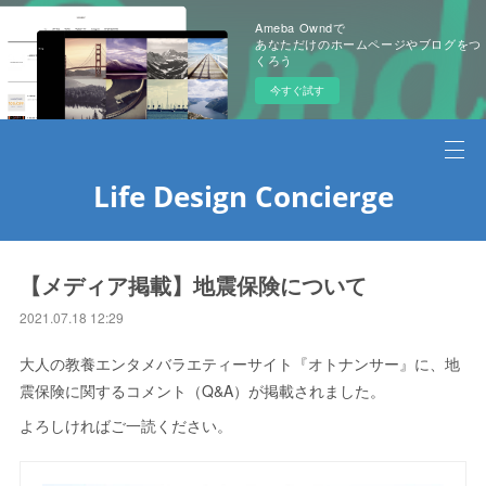
Ameba Owndで
あなただけのホームページやブログをつ
くろう
今すぐ試す
Life Design Concierge
【メディア掲載】地震保険について
2021.07.18 12:29
大人の教養エンタメバラエティーサイト『オトナンサー』に、地
震保険に関するコメント（Q&A）が掲載されました。
よろしければご一読ください。