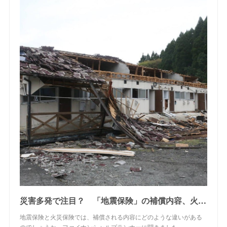
災害多発で注目？ 「地震保険」の補償内容、火災保険との違いとは？ | オトナンサー
地震保険と火災保険では、補償される内容にどのような違いがある
のでしょうか。ファイナンシャルプランナーに聞きました。