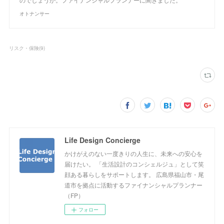
オトナンサー
リスク・保険
(
9
)
Life Design Concierge
かけがえのない一度きりの人生に、未来への安心を
届けたい。 「生活設計のコンシェルジュ」として笑
顔ある暮らしをサポートします。 広島県福山市・尾
道市を拠点に活動するファイナンシャルプランナー
（FP）
フォロー