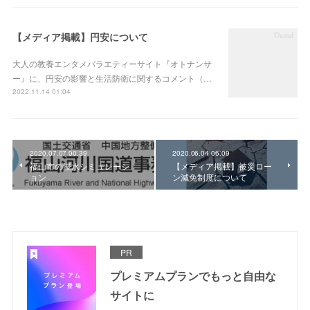
【メディア掲載】円安について
大人の教養エンタメバラエティーサイト『オトナンサ
ー』に、円安の影響と生活防衛に関するコメント（…
2022.11.14 01:04
2020.07.07 00:39
2020.06.04 06:09
福山市の浸水シミュレーシ
【メディア掲載】被災ロー
ョン
ン減免制度について
PR
プレミアムプランでもっと自由な
サイトに