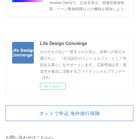
Ameba Owndで、広告非表示、画像容量無制
限、ページ数無制限などの機能を開放しよう。
Life Design Concierge
かけがえのない一度きりの人生に、未来への安心を
届けたい。 「生活設計のコンシェルジュ」として笑
顔ある暮らしをサポートします。 広島県福山市・尾
道市を拠点に活動するファイナンシャルプランナー
（FP）
フォロー
ネットで申込 海外旅行保険
お問い合わせはこちらへ