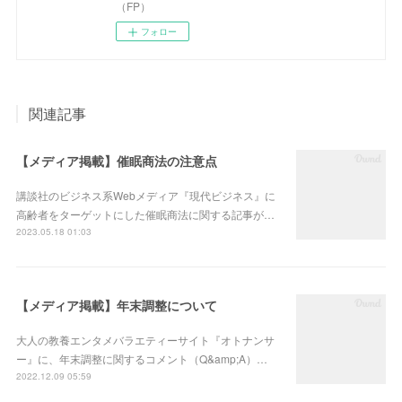
（FP）
フォロー
関連記事
【メディア掲載】催眠商法の注意点
講談社のビジネス系Webメディア『現代ビジネス』に
高齢者をターゲットにした催眠商法に関する記事が…
2023.05.18 01:03
【メディア掲載】年末調整について
大人の教養エンタメバラエティーサイト『オトナンサ
ー』に、年末調整に関するコメント（Q&amp;A）…
2022.12.09 05:59