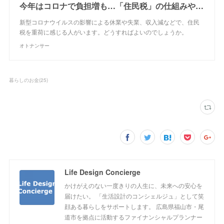
今年はコロナで負担増も…「住民税」の仕組みや自治体ごとの違いとは | オトナンサー
新型コロナウイルスの影響による休業や失業、収入減などで、住民
税を重荷に感じる人がいます。どうすればよいのでしょうか。
オトナンサー
暮らしのお金
(
25
)
Life Design Concierge
かけがえのない一度きりの人生に、未来への安心を
届けたい。 「生活設計のコンシェルジュ」として笑
顔ある暮らしをサポートします。 広島県福山市・尾
道市を拠点に活動するファイナンシャルプランナー