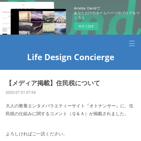
Ameba Owndで
あなただけのホームページやブログをつ
くろう
今すぐ試す
Life Design Concierge
【メディア掲載】住民税について
2020.07.01 07:54
大人の教養エンタメバラエティーサイト『オトナンサー』に、住
民税の仕組みに関するコメント（Ｑ＆Ａ）が掲載されました。
よろしければご一読ください。