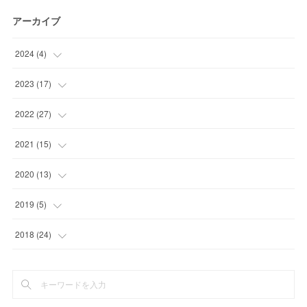
アーカイブ
2024
(
4
)
(
1
)
2023
(
17
)
(
1
)
(
1
)
2022
(
27
)
(
2
)
(
2
)
(
4
)
2021
(
15
)
(
1
)
(
2
)
(
1
)
2020
(
13
)
(
1
)
(
2
)
(
2
)
(
1
)
2019
(
5
)
(
1
)
(
1
)
(
2
)
(
1
)
(
2
)
2018
(
24
)
(
6
)
(
3
)
(
5
)
(
3
)
(
2
)
(
1
)
(
4
)
(
7
)
(
1
)
(
1
)
(
1
)
(
3
)