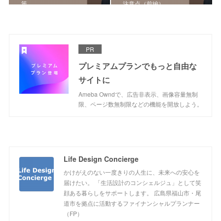
策
注意点（前編）
PR
プレミアムプランでもっと自由な
サイトに
Ameba Owndで、広告非表示、画像容量無制
限、ページ数無制限などの機能を開放しよう。
Life Design Concierge
かけがえのない一度きりの人生に、未来への安心を
届けたい。 「生活設計のコンシェルジュ」として笑
顔ある暮らしをサポートします。 広島県福山市・尾
道市を拠点に活動するファイナンシャルプランナー
（FP）