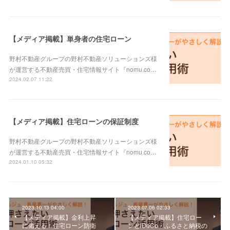
【メディア掲載】単身者の住宅ローン
野村不動産グループの野村不動産ソリューションズ様
が運営する不動産売買・住宅情報サイト『nomu.co…
2024.02.07 11:22
【メディア掲載】住宅ローンの保証制度
野村不動産グループの野村不動産ソリューションズ様
が運営する不動産売買・住宅情報サイト『nomu.co…
2024.01.10 05:32
2023.10.13 04:00
2023.07.06 02:33
【メディア掲載】金利上昇
【メディア掲載】住宅ロー
に備える！住宅ローン防衛
ンとiDeCo・ふるさと納税の