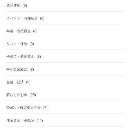
資産運用
(
6
)
イベント・お知らせ
(
2
)
年金・老後資金
(
2
)
リスク・保険
(
9
)
子育て・教育資金
(
8
)
中小企業経営
(
2
)
金融・経済
(
5
)
暮らしのお金
(
25
)
iDeCo・確定拠出年金
(
7
)
住宅資金・不動産
(
41
)