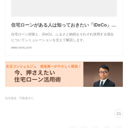
住宅ローンがある人は知っておきたい「iDeCo」や「ふるさと納税」それぞれの注意点（後編） | ノムコムの住宅ローン - ノムコム
住宅ローン控除と、iDeCo、ふるさと納税をそれぞれ併用する場合
についてシミュレーションを交えて解説します。
www.nomu.com
住宅資金・不動産
(
41
)