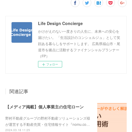
Life Design Concierge
かけがえのない一度きりの人生に、未来への安心を
届けたい。 「生活設計のコンシェルジュ」として笑
顔ある暮らしをサポートします。 広島県福山市・尾
道市を拠点に活動するファイナンシャルプランナー
（FP）
フォロー
関連記事
【メディア掲載】個人事業主の住宅ローン
野村不動産グループの野村不動産ソリューションズ様
が運営する不動産売買・住宅情報サイト『nomu.co…
2024.03.18 11:25