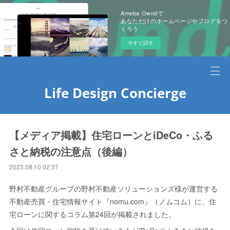
Ameba Owndで
あなただけのホームページやブログをつ
くろう
今すぐ試す
Life Design Concierge
【メディア掲載】住宅ローンとiDeCo・ふる
さと納税の注意点（後編）
2023.08.10 02:37
野村不動産グループの野村不動産ソリューションズ様が運営する
不動産売買・住宅情報サイト『nomu.com』（ノムコム）に、住
宅ローンに関するコラム第24回が掲載されました。