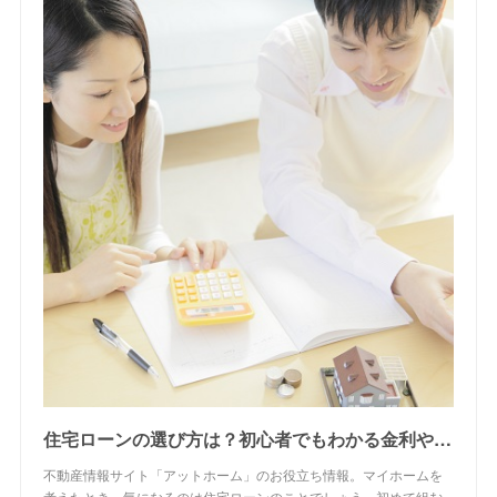
住宅ローンの選び方は？初心者でもわかる金利や団信、審査について徹底解説！｜【アットホーム】住まい・不動産のお役立ち情報＆ツール
不動産情報サイト「アットホーム」のお役立ち情報。マイホームを
考えたとき、気になるのは住宅ローンのことでしょう。初めて組む