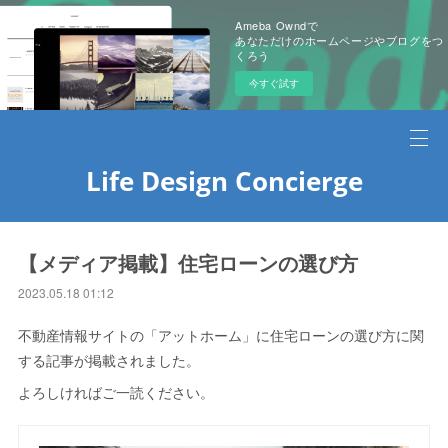
Ameba Owndで
あなただけのホームページやブログをつ
くろう
今すぐ試す
Life Design Concierge
【メディア掲載】住宅ローンの選び方
2023.05.18 01:12
不動産情報サイトの「アットホーム」に住宅ローンの選び方に関
する記事が掲載されました。
よろしければご一読ください。