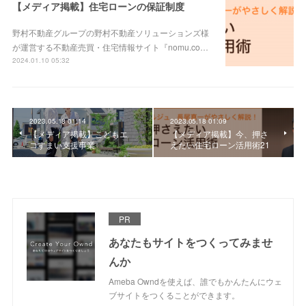
【メディア掲載】住宅ローンの保証制度
野村不動産グループの野村不動産ソリューションズ様
が運営する不動産売買・住宅情報サイト『nomu.co…
2024.01.10 05:32
2023.05.18 01:14
2023.05.18 01:09
【メディア掲載】こどもエ
【メディア掲載】今、押さ
コすまい支援事業
えたい住宅ローン活用術21
PR
あなたもサイトをつくってみませ
んか
Ameba Owndを使えば、誰でもかんたんにウェ
ブサイトをつくることができます。