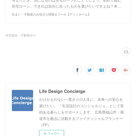
住宅ローン、できれば自分に合ったものを選びたいですよね？本…
住まい・不動産のお役立ち情報＆ツール【アットホーム】
住宅資金・不動産
(
41
)
Life Design Concierge
かけがえのない一度きりの人生に、未来への安心を
届けたい。 「生活設計のコンシェルジュ」として笑
顔ある暮らしをサポートします。 広島県福山市・尾
道市を拠点に活動するファイナンシャルプランナー
（FP）
フォロー