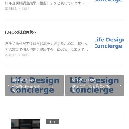
出年金実態調査結果（概要）」を公表しています（…
2018.06.14 13:14
iDeCo窓販解禁へ
厚生労働省が老後資産形成を促進するために、銀行な
どの窓口で個人型確定拠出年金（iDeCo）に加入で…
2018.04.17 15:19
2018.03.19 16:19
2018.03.12 14:56
確定拠出年金のポートフォ
銀行に預けると資産が減
リオ
る！？
PR