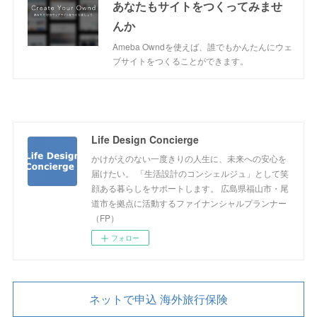
あなたもサイトをつくってみませ
んか
Ameba Owndを使えば、誰でもかんたんにウェ
ブサイトをつくることができます。
Life Design Concierge
かけがえのない一度きりの人生に、未来への安心を
届けたい。 「生活設計のコンシェルジュ」として笑
顔ある暮らしをサポートします。 広島県福山市・尾
道市を拠点に活動するファイナンシャルプランナー
（FP）
フォロー
ネットで申込 海外旅行保険