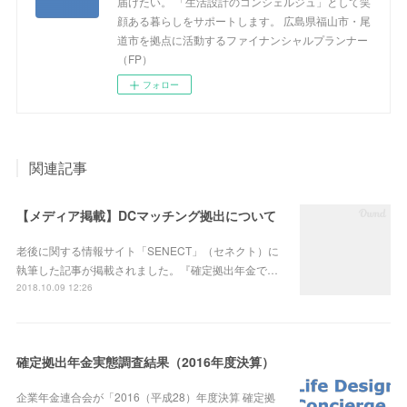
届けたい。 「生活設計のコンシェルジュ」として笑
顔ある暮らしをサポートします。 広島県福山市・尾
道市を拠点に活動するファイナンシャルプランナー
（FP）
フォロー
関連記事
【メディア掲載】DCマッチング拠出について
老後に関する情報サイト「SENECT」（セネクト）に
執筆した記事が掲載されました。『確定拠出年金で…
2018.10.09 12:26
確定拠出年金実態調査結果（2016年度決算）
企業年金連合会が「2016（平成28）年度決算 確定拠