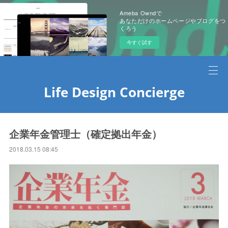
Ameba Owndで
あなただけのホームページやブログをつ
くろう
今すぐ試す
Life Design Concierge
企業年金管理士（確定拠出年金）
2018.03.15 08:45