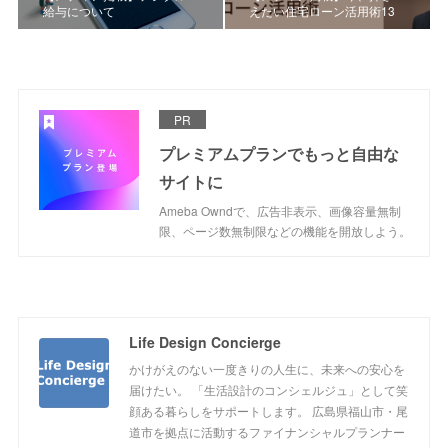
給与について
えたい住宅ローン活用術13
PR
プレミアムプランでもっと自由な
サイトに
Ameba Owndで、広告非表示、画像容量無制
限、ページ数無制限などの機能を開放しよう。
Life Design Concierge
かけがえのない一度きりの人生に、未来への安心を
届けたい。 「生活設計のコンシェルジュ」として笑
顔ある暮らしをサポートします。 広島県福山市・尾
道市を拠点に活動するファイナンシャルプランナー