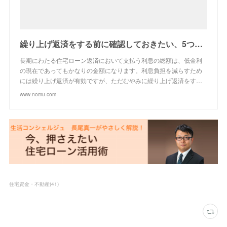
繰り上げ返済をする前に確認しておきたい、5つのポイント | ノムコムの住宅ローン - ノムコム
長期にわたる住宅ローン返済において支払う利息の総額は、低金利
の現在であってもかなりの金額になります。利息負担を減らすため
には繰り上げ返済が有効ですが、ただむやみに繰り上げ返済をす…
www.nomu.com
住宅資金・不動産
(
41
)