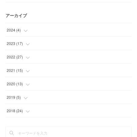
アーカイブ
2024
(
4
)
(
1
)
2023
(
17
)
(
1
)
(
1
)
2022
(
27
)
(
2
)
(
2
)
(
4
)
2021
(
15
)
(
1
)
(
2
)
(
1
)
2020
(
13
)
(
1
)
(
2
)
(
2
)
(
1
)
2019
(
5
)
(
1
)
(
1
)
(
2
)
(
1
)
(
2
)
2018
(
24
)
(
6
)
(
3
)
(
5
)
(
3
)
(
2
)
(
1
)
(
4
)
(
7
)
(
1
)
(
1
)
(
1
)
(
3
)