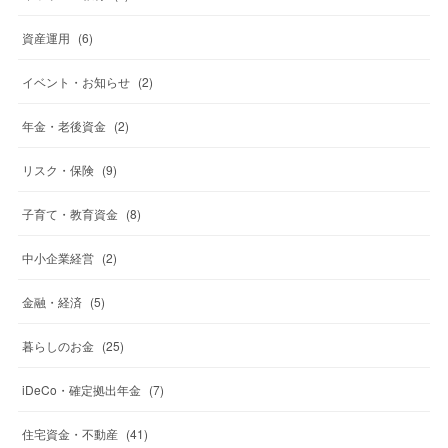
資産運用
(
6
)
イベント・お知らせ
(
2
)
年金・老後資金
(
2
)
リスク・保険
(
9
)
子育て・教育資金
(
8
)
中小企業経営
(
2
)
金融・経済
(
5
)
暮らしのお金
(
25
)
iDeCo・確定拠出年金
(
7
)
住宅資金・不動産
(
41
)