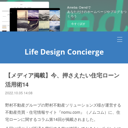
Ameba Owndで
あなただけのホームページやブログをつ
くろう
今すぐ試す
Life Design Concierge
【メディア掲載】今、押さえたい住宅ローン
活用術14
2022.10.05 14:08
野村不動産グループの野村不動産ソリューションズ様が運営する
不動産売買・住宅情報サイト『nomu.com』（ノムコム）に、住
宅ローンに関するコラム第14回が掲載されました。