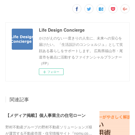
Life Design Concierge
かけがえのない一度きりの人生に、未来への安心を
届けたい。 「生活設計のコンシェルジュ」として笑
顔ある暮らしをサポートします。 広島県福山市・尾
道市を拠点に活動するファイナンシャルプランナー
（FP）
フォロー
関連記事
【メディア掲載】個人事業主の住宅ローン
野村不動産グループの野村不動産ソリューションズ様
が運営する不動産売買・住宅情報サイト『nomu.co…